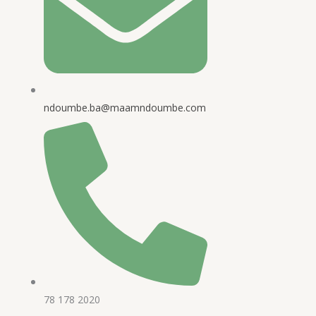
ndoumbe.ba@maamndoumbe.com
78 178 2020