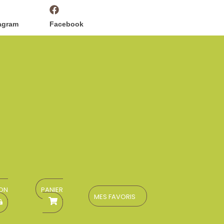
agram
Facebook
ON
PANIER
MES FAVORIS