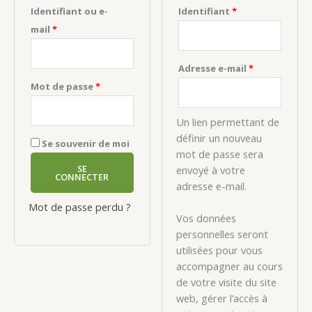
Identifiant ou e-
Identifiant
*
mail
*
Adresse e-mail
*
Mot de passe
*
Un lien permettant de
définir un nouveau
Se souvenir de moi
mot de passe sera
SE
envoyé à votre
CONNECTER
adresse e-mail.
Mot de passe perdu ?
Vos données
personnelles seront
utilisées pour vous
accompagner au cours
de votre visite du site
web, gérer l’accès à