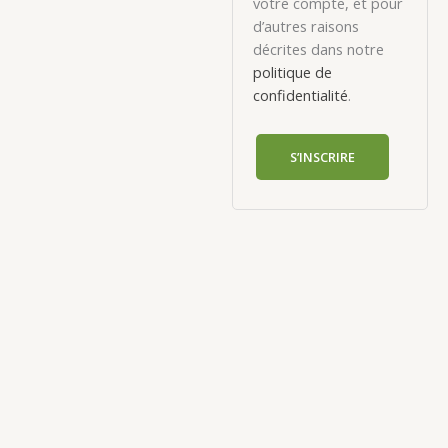
votre compte, et pour
d’autres raisons
décrites dans notre
politique de
confidentialité
.
S’INSCRIRE